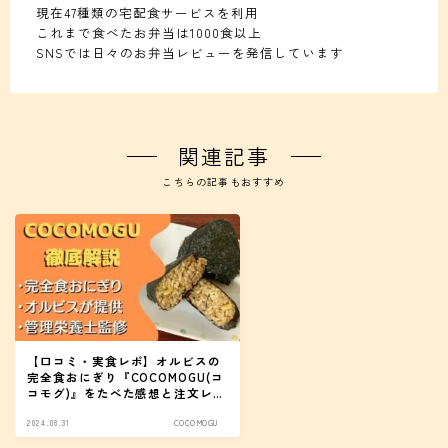
現在47種類の宅配食サービスを利用
これまで食べたお弁当は1000食以上
SNSでは日々のお弁当レビューを発信しています
関連記事
こちらの記事もおすすめ
【口コミ・実食レポ】オルビスの
完全食おにぎり『COCOMOGU(コ
コモグ)』をたべた感想と注文レビ
ュー
2024.08.31
COCOMOGU
Follow Me