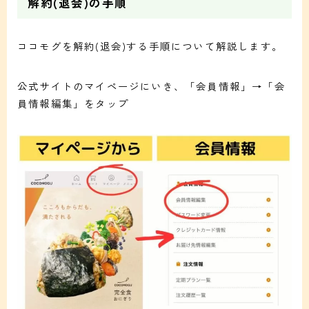
解約(退会)の手順
ココモグを解約(退会)する手順について解説します。
公式サイトのマイページにいき、「会員情報」→「会
員情報編集」をタップ