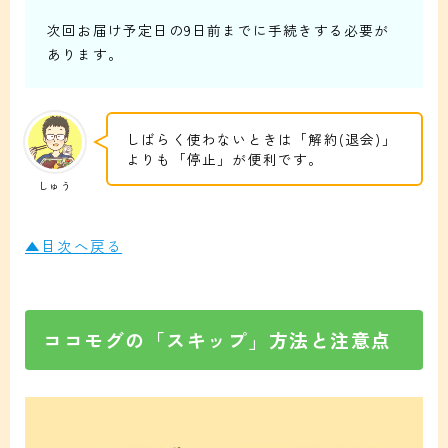
次回お届け予定日の9日前までに手続きする必要が
あります。
しばらく使わないときは「解約(退会)」
よりも「停止」が便利です。
しゅう
▲目次へ戻る
ココモグの「スキップ」方法と注意点