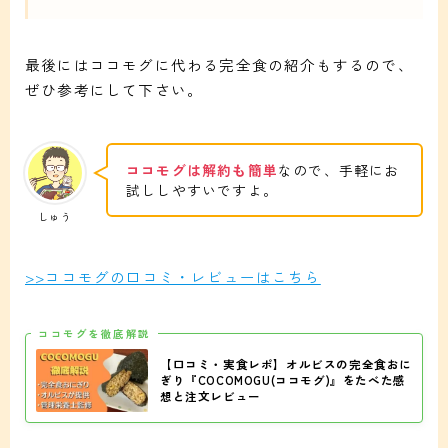
最後にはココモグに代わる完全食の紹介もするので、
ぜひ参考にして下さい。
ココモグは解約も簡単
なので、手軽にお
試ししやすいですよ。
しゅう
>>ココモグの口コミ・レビューはこちら
ココモグを徹底解説
【口コミ・実食レポ】オルビスの完全食おに
ぎり『COCOMOGU(ココモグ)』をたべた感
想と注文レビュー