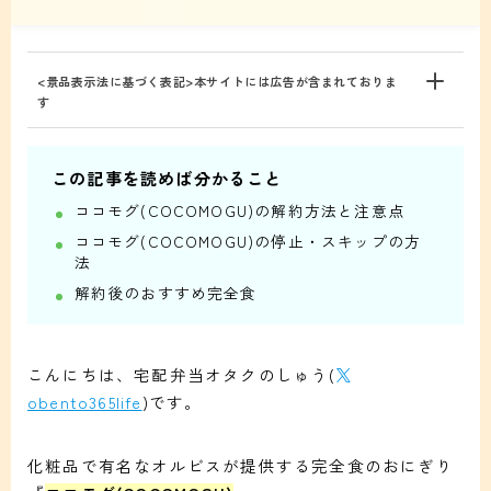
<景品表示法に基づく表記>本サイトには広告が含まれておりま
す
この記事を読めば分かること
ココモグ(COCOMOGU)の解約方法と注意点
ココモグ(COCOMOGU)の停止・スキップの方
法
解約後のおすすめ完全食
こんにちは、宅配弁当オタクのしゅう(
obento365life
)です。
化粧品で有名なオルビスが提供する完全食のおにぎり