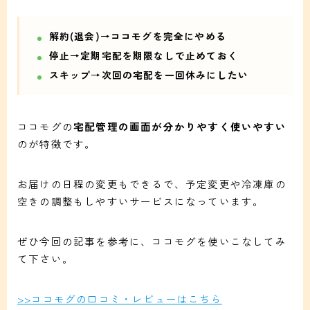
解約(退会)→ココモグを完全にやめる
停止→定期宅配を期限なしで止めておく
スキップ→次回の宅配を一回休みにしたい
ココモグの
宅配管理の画面が分かりやすく使いやすい
のが特徴です。
お届けの日程の変更もできるで、予定変更や冷凍庫の
空きの調整もしやすいサービスになっています。
ぜひ今回の記事を参考に、ココモグを使いこなしてみ
て下さい。
>>ココモグの口コミ・レビューはこちら