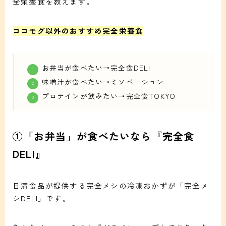
全栄養食を教えます。
ココモグ以外のおすすめ完全栄養食
お弁当が食べたい→完全食DELI
味噌汁が食べたい→ミソベーション
プロテインが飲みたい→完全食TOKYO
①「お弁当」が食べたいなら『完全食
DELI』
日清食品が提供する完全メシの冷凍おかずが「完全メ
シDELI」です。