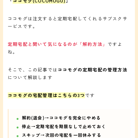
『
ココモグ(COCOMOGU)
』
ココモグは注文すると定期宅配してくれるサブスクサ
ービスです。
定期宅配と聞いて気になるのが「解約方法」
ですよ
ね。
そこで、この記事では
ココモグの定期宅配の管理方法
について解説します
ココモグの宅配管理はこちらの3つ
です
解約(退会)→ココモグを完全にやめる
停止→定期宅配を期限なしで止めておく
スキップ→次回の宅配を一回休みする