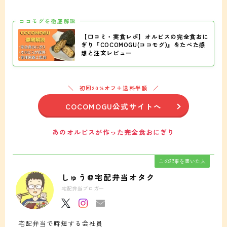
ココモグを徹底解説
【口コミ・実食レポ】オルビスの完全食おに
ぎり『COCOMOGU(ココモグ)』をたべた感
想と注文レビュー
初回20%オフ＋送料半額
COCOMOGU公式サイトへ
あのオルビスが作った完全食おにぎり
この記事を書いた人
しゅう@宅配弁当オタク
宅配弁当ブロガー
宅配弁当で時短する会社員