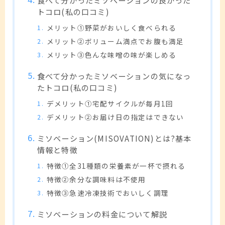
食べて分かったミソベーションの良かった
トコロ(私の口コミ)
メリット①野菜がおいしく食べられる
メリット②ボリューム満点でお腹も満足
メリット③色んな味噌の味が楽しめる
食べて分かったミソベーションの気になっ
たトコロ(私の口コミ)
デメリット①宅配サイクルが毎月1回
デメリット②お届け日の指定はできない
ミソベーション(MISOVATION)とは?基本
情報と特徴
特徴①全31種類の栄養素が一杯で摂れる
特徴②余分な調味料は不使用
特徴③急速冷凍技術でおいしく調理
ミソベーションの料金について解説