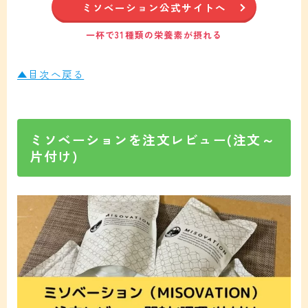
ミソベーション公式サイトへ
一杯で31種類の栄養素が摂れる
▲目次へ戻る
ミソベーションを注文レビュー(注文～
片付け)