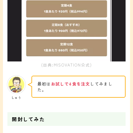
(出典:MISOVATION公式)
最初は
お試しで4食を注文
してみまし
た。
しゅう
開封してみた