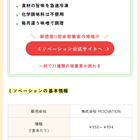
食材の旨味を急速冷凍
化学調味料は不使用
毎月違う味噌で調理
新感覚!!完全栄養食の味噌汁
ミソベーション公式サイトへ
一杯で31種類の栄養素が摂れる
ミソベーションの基本情報
販売会社
株式会社 MISOVATION
価格
￥950～￥994
(1食あたり)