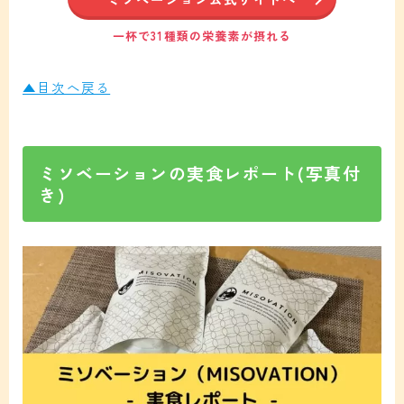
一杯で31種類の栄養素が摂れる
▲目次へ戻る
ミソベーションの実食レポート(写真付
き)