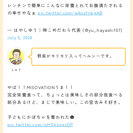
レンチンで簡単にこんなに栄養とれてお腹満たされる
の幸せやなぁ
pic.twitter.com/w4psYnbgAB
— はやしゆう｜㈱こめだわら代表 (@yu_hayashi107)
July 5, 2024
野菜がモリモリ入ってヘルシーです。
しゅう
やば！！MISOVATIONうま！！
完全栄養食って、ちょっとは美味しさの部分我食べる
部分あるけど、まじで美味しい。この宮古みそ好き。
子どもにかぼちゃを奪われた🎃
pic.twitter.com/oHSVzxqcDP