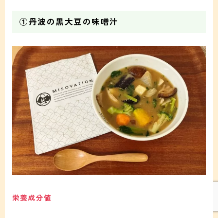
①丹波の黒大豆の味噌汁
Follow Me
栄養成分値