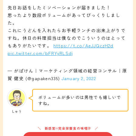
先日お話をしたミソベーションが届きました！
思ったより数段ボリュームがあってびっくりしまし
た。
これにうどんを入れたらお手軽ランチの出来上がりで
すね。休日の料理担当は僕なのでこういうのはとって
もありがたいです。
https://t.co/AeJJQczH2d
pic.twitter.com/bFRYyRLSdj
— がぱけん｜マーケティング領域の経営コンサル｜原
賀 健史 (@gapaken335)
January 2, 2022
ボリュームが多いのは男性でも嬉しいで
すね。
しゅう
新感覚!!完全栄養食の味噌汁