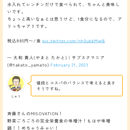
水入れてレンチンだけで食べられて、ちゃんと美味し
いです。
ちょっと高いなぁとは思うけど、1食分になるので、ア
リっちゃアリです。
税込885円〜/食
pic.twitter.com/nh0ubkMwI6
— 大和 貴人(やまと たかと)｜サブスクマニア
(@takato_yamato)
February 21, 2023
値段とコスパのバランスで考えると良さ
そうですね。
しゅう
斉藤さんのMISOVATION！
野菜ごろごろの完全栄養食の味噌汁！もはや味噌
鍋！！めちゃうみゃい！