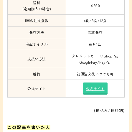
送料
￥990
(定期購入の場合)
1回の注文食数
4食/8食/12食
保存方法
冷凍保存
宅配サイクル
毎月1回
クレジットカード/ShopPay
支払い方法
GooglePay/PayPal
解約
初回注文後いつでも可
公式サイト
公式サイト
(税込み/送料別)
この記事を書いた人