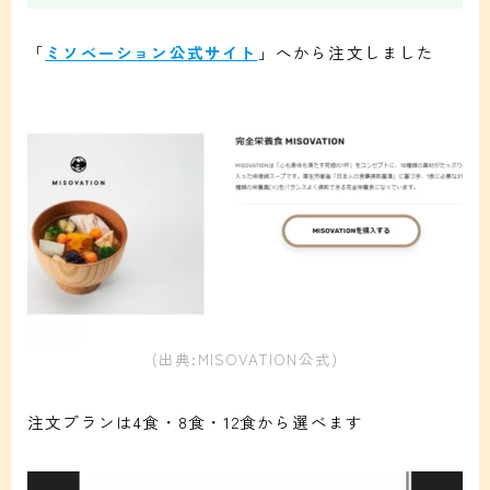
「
ミソベーション公式サイト
」へから注文しました
(出典:MISOVATION公式)
注文プランは4食・8食・12食から選べます