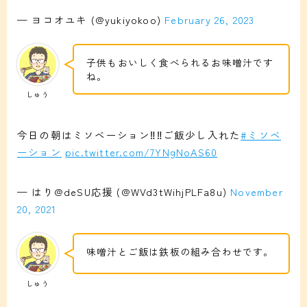
— ヨコオユキ (@yukiyokoo)
February 26, 2023
子供もおいしく食べられるお味噌汁です
ね。
しゅう
今日の朝はミソベーション‼️‼️ご飯少し入れた
#ミソベ
ーション
pic.twitter.com/7YNgNoAS60
— はり@deSU応援 (@WVd3tWihjPLFa8u)
November
20, 2021
味噌汁とご飯は鉄板の組み合わせです。
しゅう