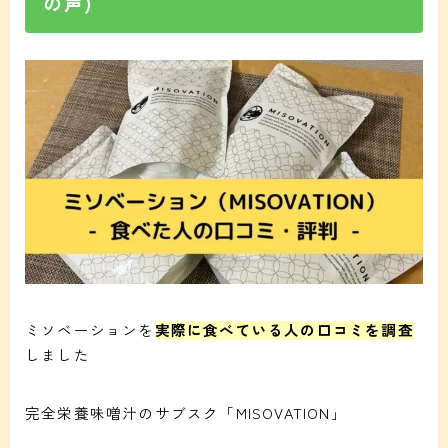
の声)
ミソベーションを
実際に食べている人の口コミを調査
しました
完全栄養味噌汁のサブスク「MISOVATION」