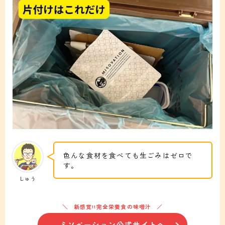
色んな食材を食べても生ごみはゼロで
す。
しゅう
新感覚!!完全栄養食の味噌汁
ミソベーション公式サイトへ