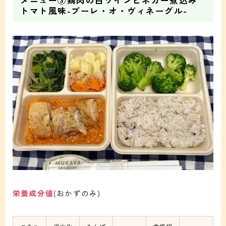
メニュー③鶏肉の白ワインビネガー煮込み
トマト風味-プーレ・オ・ヴィネーグル-
栄養成分値
(おかずのみ)