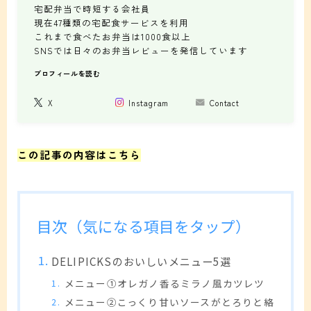
宅配弁当で時短する会社員
現在47種類の宅配食サービスを利用
これまで食べたお弁当は1000食以上
SNSでは日々のお弁当レビューを発信しています
プロフィールを読む
X
Instagram
Contact
この記事の内容はこちら
目次（気になる項目をタップ）
DELIPICKSのおいしいメニュー5選
メニュー①オレガノ香るミラノ風カツレツ
メニュー②こっくり甘いソースがとろりと絡