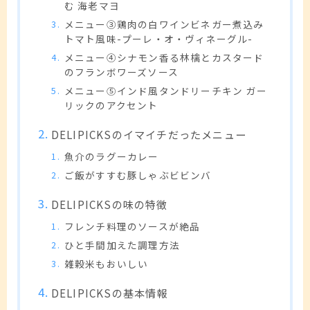
む 海老マヨ
メニュー③鶏肉の白ワインビネガー煮込み
トマト風味-プーレ・オ・ヴィネーグル-
メニュー④シナモン香る林檎とカスタード
のフランボワーズソース
メニュー⑤インド風タンドリーチキン ガー
リックのアクセント
DELIPICKSのイマイチだったメニュー
魚介のラグーカレー
ご飯がすすむ豚しゃぶビビンバ
DELIPICKSの味の特徴
フレンチ料理のソースが絶品
ひと手間加えた調理方法
雑穀米もおいしい
DELIPICKSの基本情報