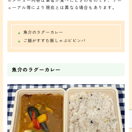
ューアル等により現在とは異なる場合もあります。
魚介のラグーカレー
ご飯がすすむ豚しゃぶビビンバ
魚介のラグーカレー
Follow Me