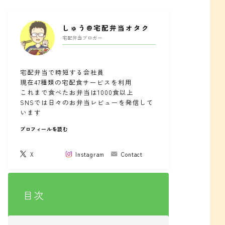
しゅう@宅配弁当オタク
宅配弁当ブロガー
宅配弁当で時短する会社員
現在47種類の宅配食サービスを利用
これまで食べたお弁当は1000食以上
SNSでは日々のお弁当レビューを発信して
います
プロフィールを読む
X
Instagram
Contact
目次