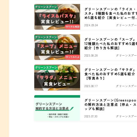
グリーンスプーンの『ライス・
スタ』8種類を食べた私のおす
め5選を紹介【実食レビュー付
き】
2024.09.04
グリーンスプー
グリーンスプーンの『スープ』
12種類たべた私のおすすめ5選
紹介【作り方も解説】
2023.08.28
グリーンスプー
グリーンスプーンの『サラダ』
食べた私のおすすめ5選を紹介
【写真あり】
2023.08.17
グリーンスプー
グリーンスプーン(Greenspoo
の解約方法と注意点【停止・ス
ップも解説】
2023.07.30
グリーンスプー