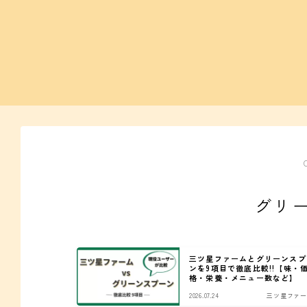
グリ
三ツ星ファームとグリーンスプ
ンを9項目で徹底比較!!【味・
格・栄養・メニュー数など】
2026.07.24
三ツ星ファー