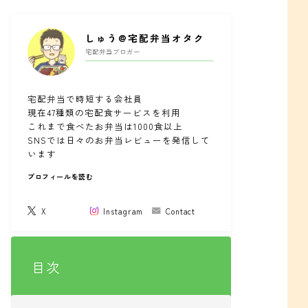
しゅう@宅配弁当オタク
宅配弁当ブロガー
宅配弁当で時短する会社員
現在47種類の宅配食サービスを利用
これまで食べたお弁当は1000食以上
SNSでは日々のお弁当レビューを発信して
います
プロフィールを読む
X
Instagram
Contact
目次