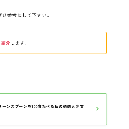
ぜひ参考にして下さい。
も紹介
します。
リーンスプーンを100食たべた私の感想と注文