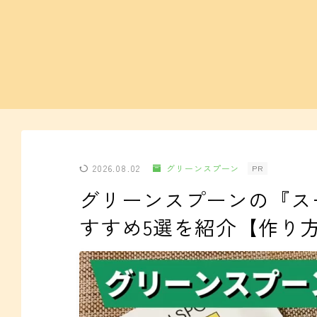
2026.08.02
グリーンスプーン
PR
グリーンスプーンの『ス
すすめ5選を紹介【作り