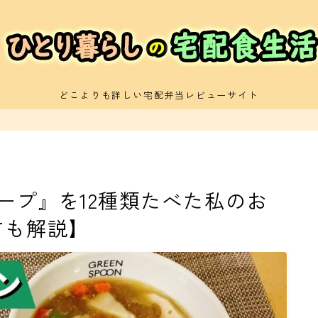
どこよりも詳しい宅配弁当レビューサイト
運営者プロフィールと当サイトの紹介
サイトマップ(記事一覧)
ープ』を12種類たべた私のお
方も解説】
お問い合わせ