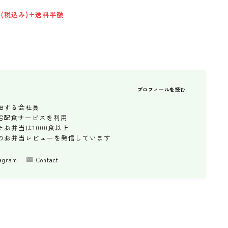
円(税込み)+送料半額
プロフィールを読む
短する会社員
の宅配食サービスを利用
お弁当は1000食以上
々のお弁当レビューを発信しています
tagram
Contact