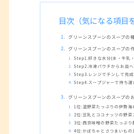
目次（気になる項目
グリーンスプーンのスープの
グリーンスプーンのスープの
Step1.好きな水分(水・牛
Step2.冷凍パウチからお皿
Step3.レンジでチンして完成
Step4.スープジャーで持ち
グリーンスプーンのスープの
1位:温野菜たっぷりの伊勢
2位:豆乳とココナッツの野菜
3位:西京味噌の野菜たっぷり
4位:かぼちゃとさつまいも