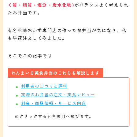
く質・脂質・塩分・炭水化物)
がバランスよく考えられ
たお弁当です。
有名冷凍おかず専門店の作ったお弁当が気になり、私
も早速注文してみました。
そこでこの記事では
わんまいる美食弁当のこれらを解説します
利用者の口コミと評判
実際のお弁当の注文・実食レビュー
料金・商品情報・サービス内容
※クリックすると各項目へ飛びます。