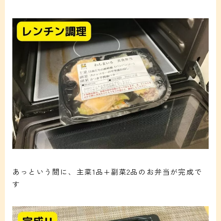
あっという間に、主菜1品+副菜2品のお弁当が完成で
す