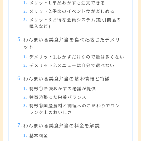
メリット1.単品おかずも注文できる
メリット2.季節のイベント食が楽しめる
メリット3.お得な会員システム(割引商品の
購入など)
わんまいる美食弁当を食べた感じたデメリ
ット
デメリット1.おかずだけなので量は多くない
デメリット2.メニューは自分で選べない
わんまいる美食弁当の基本情報と特徴
特徴①冷凍おかずの老舗が提供
特徴②整った栄養バランス
特徴③国産食材と調理へのこだわりでワン
ランク上のおいしさ
わんまいる美食弁当の料金を解説
基本料金