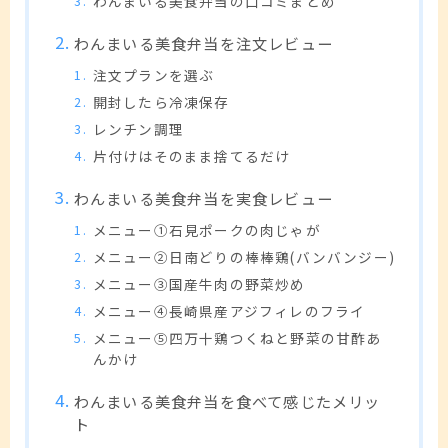
わんまいる美食弁当の口コミまとめ
わんまいる美食弁当を注文レビュー
注文プランを選ぶ
開封したら冷凍保存
レンチン調理
片付けはそのまま捨てるだけ
わんまいる美食弁当を実食レビュー
メニュー①石見ポークの肉じゃが
メニュー②日南どりの棒棒鶏(バンバンジー)
メニュー③国産牛肉の野菜炒め
メニュー④長崎県産アジフィレのフライ
メニュー⑤四万十鶏つくねと野菜の甘酢あ
んかけ
わんまいる美食弁当を食べて感じたメリッ
ト