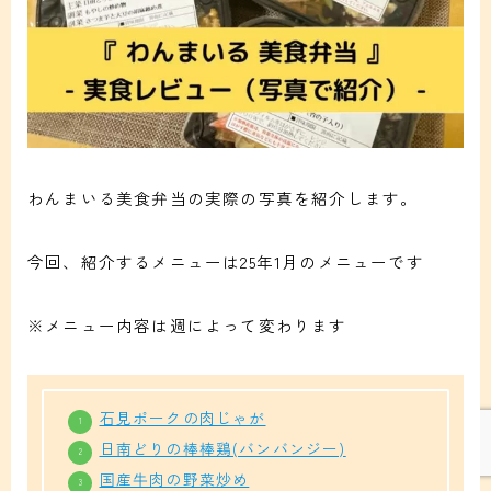
わんまいる美食弁当の実際の写真を紹介します。
今回、紹介するメニューは25年1月のメニューです
Follow Me
※メニュー内容は週によって変わります
石見ポークの肉じゃが
日南どりの棒棒鶏(バンバンジー)
国産牛肉の野菜炒め