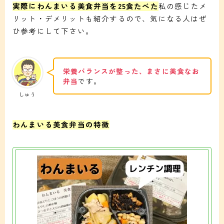
実際にわんまいる美食弁当を25食たべた
私の感じたメ
リット・デメリットも紹介するので、気になる人はぜ
ひ参考にして下さい。
栄養バランスが整った、まさに美食なお
弁当
です。
しゅう
わんまいる美食弁当の特徴