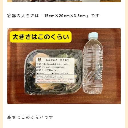
容器の大きさは「
15cm×20cm×3.5cm
」です
高さはこのくらいです