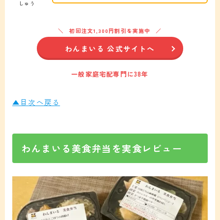
しゅう
初回注文1,300円割引を実施中
わんまいる 公式サイトへ
一般家庭宅配専門に38年
▲目次へ戻る
わんまいる美食弁当を実食レビュー