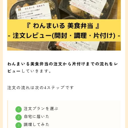
わんまいる美食弁当の注文から片付けまでの流れをレ
ビュー
していきます。
注文の流れは次の4ステップです
注文プランを選ぶ
自宅に届いた
調理してみた