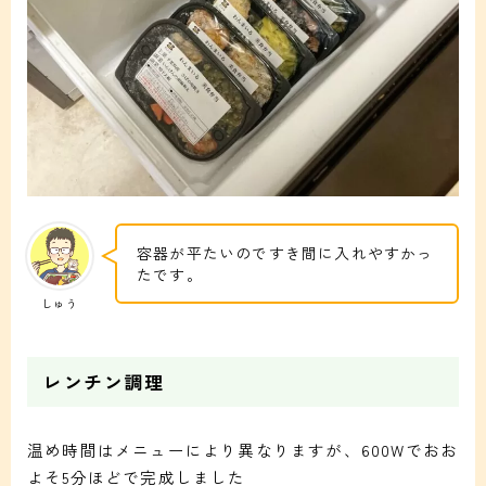
容器が平たいのですき間に入れやすかっ
たです。
しゅう
レンチン調理
温め時間はメニューにより異なりますが、600Wでおお
よそ5分ほどで完成しました