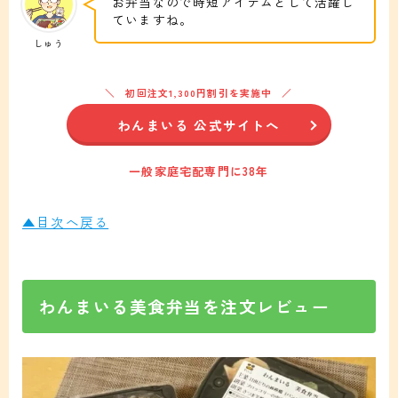
お弁当なので時短アイテムとして活躍し
ていますね。
しゅう
初回注文1,300円割引を実施中
わんまいる 公式サイトへ
一般家庭宅配専門に38年
▲目次へ戻る
わんまいる美食弁当を注文レビュー